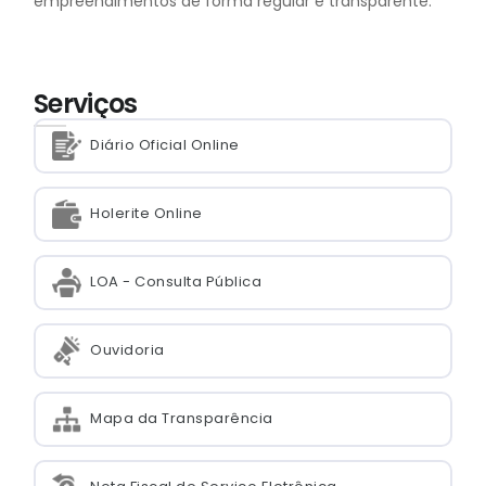
empreendimentos de forma regular e transparente.
Serviços
Diário Oficial Online
Holerite Online
LOA - Consulta Pública
Ouvidoria
Mapa da Transparência