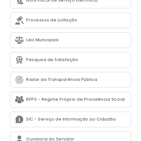
Nota Fiscal de Serviço Eletrônica
Processos de Licitação
Leis Municipais
Pesquisa de Satisfação
Radar da Transparência Pública
RPPS - Regime Próprio de Providência Social
SIC - Serviço de Informação ao Cidadão
Ouvidoria do Servidor