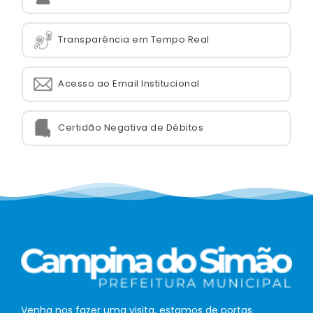
Transparência em Tempo Real
Acesso ao Email Institucional
Certidão Negativa de Débitos
Venha nos fazer uma visita, estamos de portas